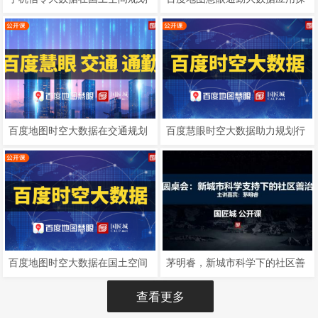
中的应用实践
索
百度地图时空大数据在交通规划
百度慧眼时空大数据助力规划行
中的应用及探索
业实现数规合一
百度地图时空大数据在国土空间
茅明睿，新城市科学下的社区善
规划的应用及探索
治
查看更多