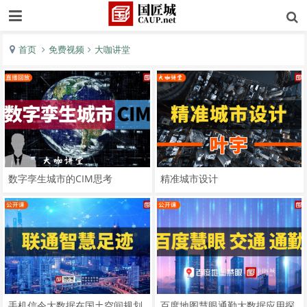
首页
免费视频
大咖讲堂
数字孪生城市的CIM思考
精准城市设计
手机信令大数据在国土空间规划
百度地图慧眼通勤大数据应用探