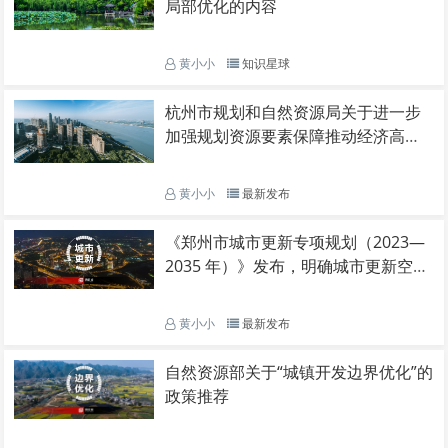
局部优化的内容
黄小小
知识星球
杭州市规划和自然资源局关于进一步
加强规划资源要素保障推动经济高质
量发展的通知
黄小小
最新发布
《郑州市城市更新专项规划（2023—
2035 年）》发布，明确城市更新空间
布局、分区分类指引以及城市更新项
目负面清单
黄小小
最新发布
自然资源部关于“城镇开发边界优化”的
政策推荐