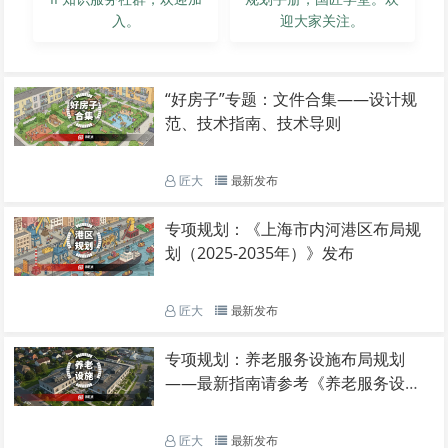
入。
迎大家关注。
“好房子”专题：文件合集——设计规
范、技术指南、技术导则
匠大
最新发布
专项规划：《上海市内河港区布局规
划（2025-2035年）》发布
匠大
最新发布
专项规划：养老服务设施布局规划
——最新指南请参考《养老服务设施
布局规划编制技术指南（试行）（202
5年7月）》
匠大
最新发布