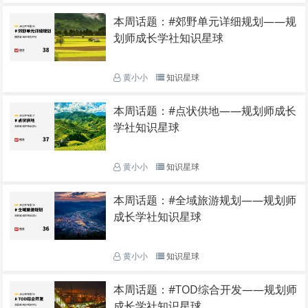
本周话题：#郊野单元详细规划——规
划师成长学社知识星球
黄小小
知识星球
本周话题：#点状供地——规划师成长
学社知识星球
黄小小
知识星球
本周话题：#全域旅游规划——规划师
成长学社知识星球
黄小小
知识星球
本周话题：#TOD综合开发——规划师
成长学社知识星球