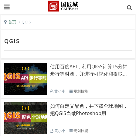
首页
QGIS
QGIS
使用百度API，利用QIGS计算15分钟
步行等时圈，并进行可视化和提取等
时线
黄小小
规划技能
如何自定义配色，并下载全球地图，
把QGIS当做Photoshop用
黄小小
规划技能