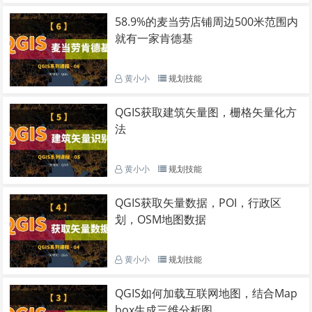
58.9%的麦当劳店铺周边500米范围内
就有一家肯德基
黄小小
规划技能
QGIS获取建筑矢量图，栅格矢量化方
法
黄小小
规划技能
QGIS获取矢量数据，POI，行政区
划，OSM地图数据
黄小小
规划技能
QGIS如何加载互联网地图，结合Map
box生成三维分析图