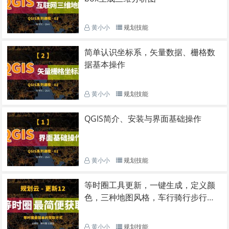
黄小小
规划技能
简单认识坐标系，矢量数据、栅格数
据基本操作
黄小小
规划技能
QGIS简介、安装与界面基础操作
黄小小
规划技能
等时圈工具更新，一键生成，定义颜
色，三种地图风格，车行骑行步行，
可导出JSON文件
黄小小
规划技能