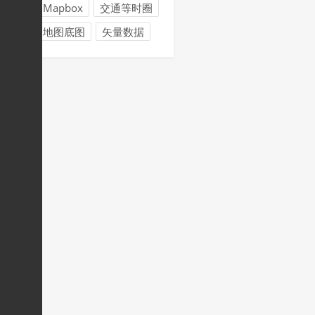
Mapbox
交通等时圈
地图底图
矢量数据