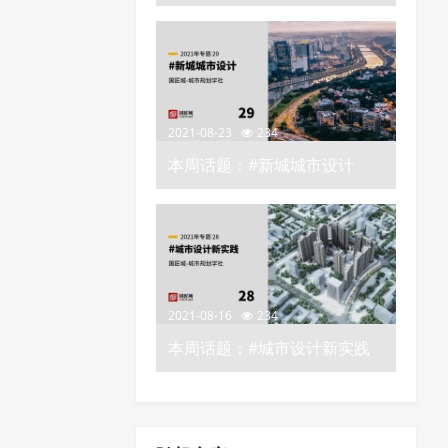
2021-08-23
234
本周话题：#新城城市设计
——城市规划学社知识星球
2021-08-16
234
本周话题：#城市设计新实践
——城市规划学社知识星球