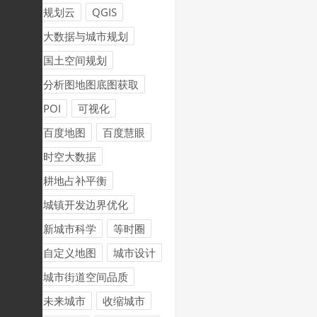
规划云
QGIS
大数据与城市规划
国土空间规划
分析图地图底图获取
POI
可视化
百度地图
百度慧眼
时空大数据
耕地占补平衡
城镇开发边界优化
新城市科学
等时圈
自定义地图
城市设计
城市街道空间品质
未来城市
收缩城市