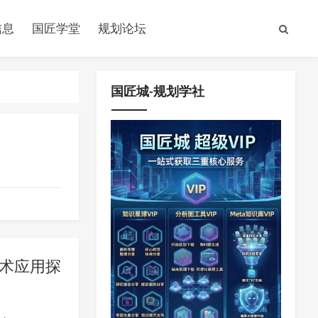
信息
国匠学堂
规划论坛
国匠城-规划学社
术应用探