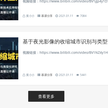
视频链接：https://www.bilibili.com/video/BV1gp4y1D7
黄小小
慕课分享
2021.01.11
7084
基于夜光影像的收缩城市识别与类型
视频链接：https://www.bilibili.com/video/BV1NZ4y1H7
黄小小
慕课分享
2021.01.11
5441
查看更多