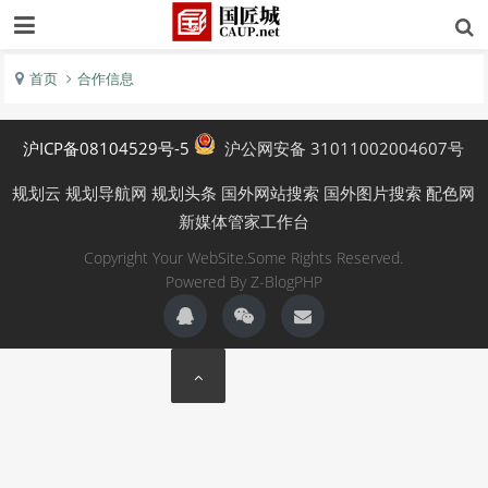
首页
合作信息
沪ICP备08104529号-5
沪公网安备 31011002004607号
规划云
规划导航网
规划头条
国外网站搜索
国外图片搜索
配色网
新媒体管家工作台
Copyright Your WebSite.Some Rights Reserved.
Powered By
Z-BlogPHP