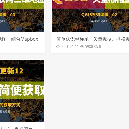
地图，结合Mapbox
简单认识坐标系，矢量数据、栅格
本操作
2021-01-11
5980
0