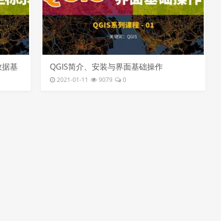
数据基
QGIS简介、安装与界面基础操作
2021-01-11
9079
0