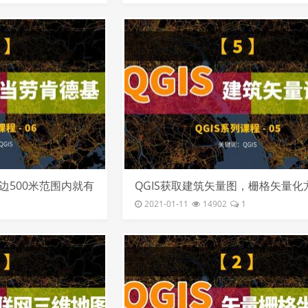
周边500米范围内就有
QGIS获取建筑矢量图，栅格矢量化
2021-01-11
14902
1