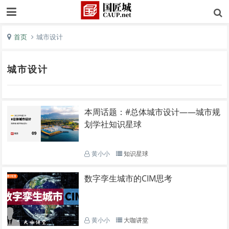
首页
城市设计
城市设计
本周话题：#总体城市设计——城市规
划学社知识星球
黄小小
知识星球
数字孪生城市的CIM思考
黄小小
大咖讲堂