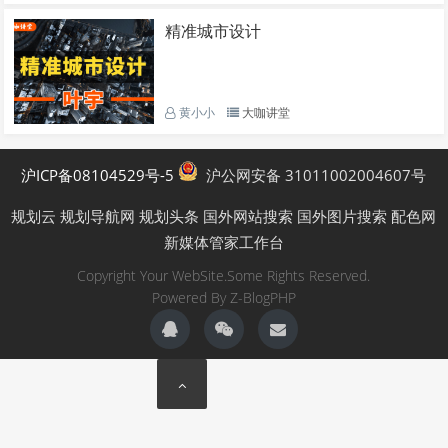
精准城市设计
黄小小
大咖讲堂
沪ICP备08104529号-5
沪公网安备 31011002004607号
规划云
规划导航网
规划头条
国外网站搜索
国外图片搜索
配色网
新媒体管家工作台
Copyright Your WebSite.Some Rights Reserved.
Powered By
Z-BlogPHP