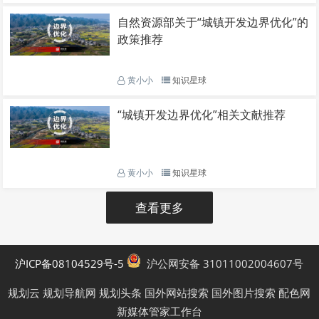
自然资源部关于“城镇开发边界优化”的
政策推荐
黄小小
知识星球
“城镇开发边界优化”相关文献推荐
黄小小
知识星球
查看更多
沪ICP备08104529号-5
沪公网安备 31011002004607号
规划云
规划导航网
规划头条
国外网站搜索
国外图片搜索
配色网
新媒体管家工作台