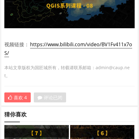
视频链接：
https://www.bilibili.com/video/BV1Fv411x7o
S/
本站文章版权为国匠城所有，转载请联系邮箱：admin@caup.ne
t。
喜欢
4
评论已闭
猜你喜欢