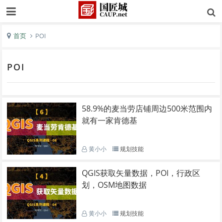
首页
POI
POI
58.9%的麦当劳店铺周边500米范围内
就有一家肯德基
黄小小
规划技能
QGIS获取矢量数据，POI，行政区
划，OSM地图数据
黄小小
规划技能