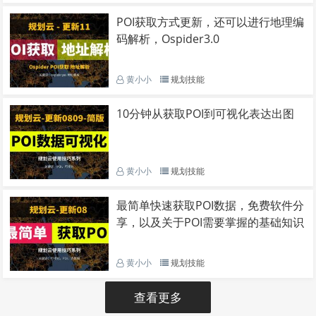
POI获取方式更新，还可以进行地理编
码解析，Ospider3.0
黄小小
规划技能
10分钟从获取POI到可视化表达出图
黄小小
规划技能
最简单快速获取POI数据，免费软件分
享，以及关于POI需要掌握的基础知识
黄小小
规划技能
查看更多