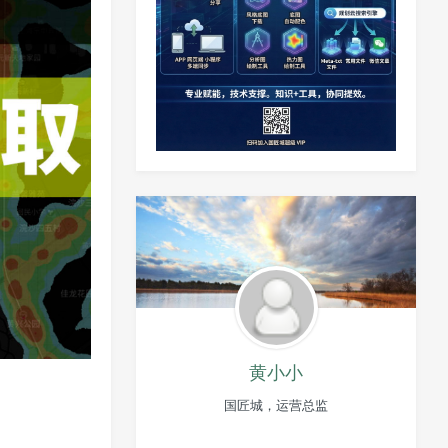
黄小小
国匠城，运营总监