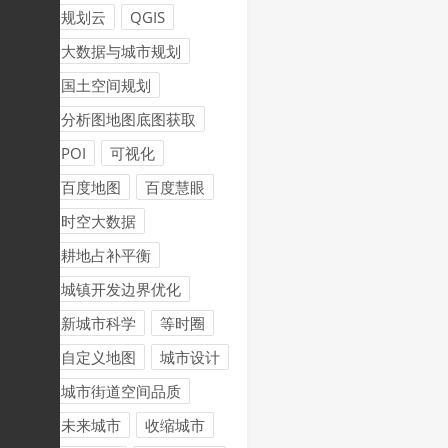
规划云
QGIS
大数据与城市规划
国土空间规划
分析图地图底图获取
POI
可视化
百度地图
百度慧眼
时空大数据
耕地占补平衡
城镇开发边界优化
新城市科学
等时圈
自定义地图
城市设计
城市街道空间品质
未来城市
收缩城市