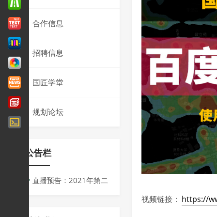
合作信息
招聘信息
国匠学堂
规划论坛
公告栏
直播预告：2021年第二
届同济规划青创会议
视频链接：
https://w
周：“十四五”背景下规划的