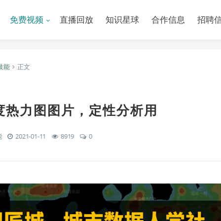
免费视频
直播回放
知识星球
合作信息
招聘
技能
正文
度热力图图片，定性分析用
能
2021-01-11
8919
0