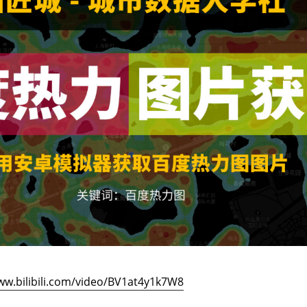
ww.bilibili.com/video/BV1at4y1k7W8