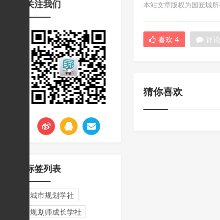
关注我们
本站文章版权为国匠城所有，
挑战与应对
喜欢
4
评
猜你喜欢
标签列表
城市规划学社
规划师成长学社