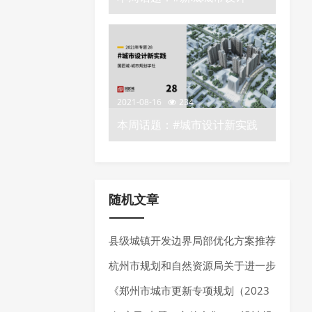
——城市规划学社知识星球
2021-08-16
234
本周话题：#城市设计新实践
——城市规划学社知识星球
随机文章
县级城镇开发边界局部优化方案推荐
杭州市规划和自然资源局关于进一步
加强规划资源要素保障推动经济高质
《郑州市城市更新专项规划（2023