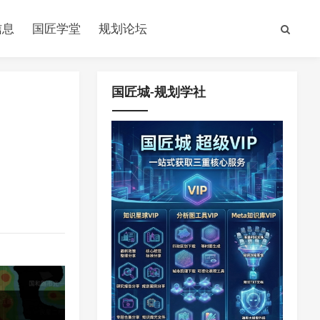
信息
国匠学堂
规划论坛
国匠城-规划学社