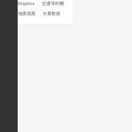
Mapbox
交通等时圈
地图底图
矢量数据