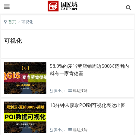
首页
可视化
可视化
58.9%的麦当劳店铺周边500米范围内
就有一家肯德基
黄小小
规划技能
10分钟从获取POI到可视化表达出图
黄小小
规划技能