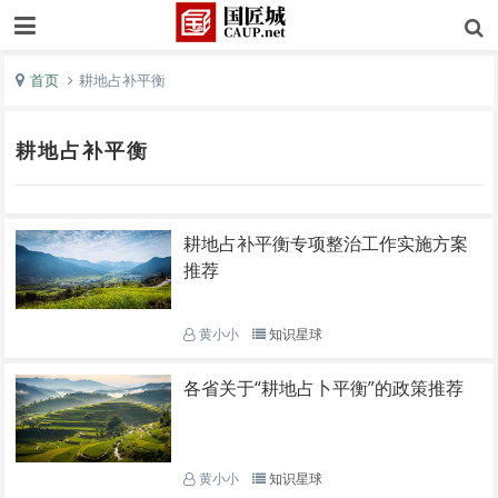
首页
耕地占补平衡
耕地占补平衡
耕地占补平衡专项整治工作实施方案
推荐
黄小小
知识星球
各省关于“耕地占卜平衡”的政策推荐
黄小小
知识星球