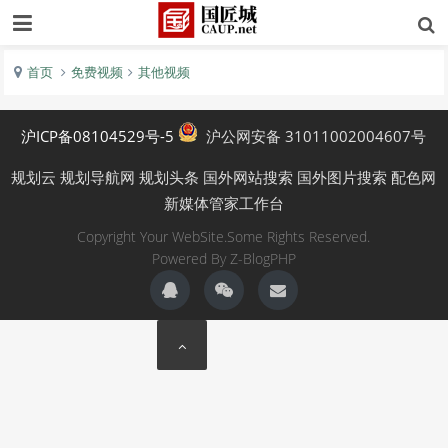
首页
免费视频
其他视频
沪ICP备08104529号-5
沪公网安备 31011002004607号
规划云
规划导航网
规划头条
国外网站搜索
国外图片搜索
配色网
新媒体管家工作台
Copyright Your WebSite.Some Rights Reserved.
Powered By
Z-BlogPHP