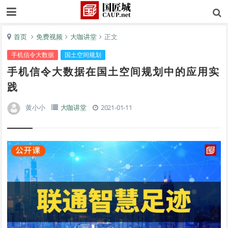
首页
免费视频
大咖讲堂
正文
手机信令大数据
国土空间规划
手机信令大数据在国土空间规划中的应用实
践
黄小小
大咖讲堂
2021-01-11