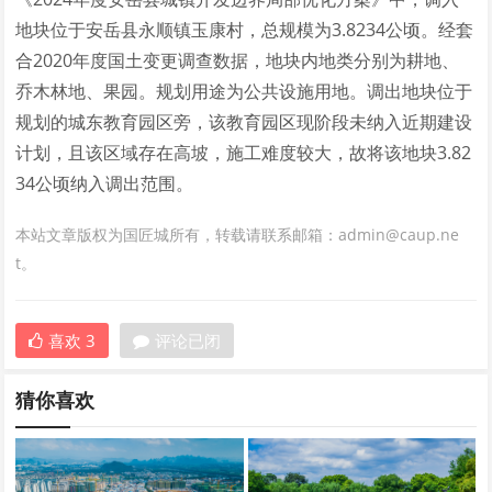
地块位于安岳县永顺镇玉康村，总规模为3.8234公顷。经套
合2020年度国土变更调查数据，地块内地类分别为耕地、
乔木林地、果园。规划用途为公共设施用地。调出地块位于
规划的城东教育园区旁，该教育园区现阶段未纳入近期建设
计划，且该区域存在高坡，施工难度较大，故将该地块3.82
34公顷纳入调出范围。
本站文章版权为国匠城所有，转载请联系邮箱：admin@caup.ne
t。
喜欢
3
评论已闭
猜你喜欢