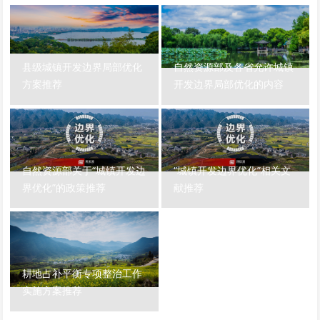
县级城镇开发边界局部优化
自然资源部及各省允许城镇
方案推荐
开发边界局部优化的内容
自然资源部关于“城镇开发边
“城镇开发边界优化”相关文
界优化”的政策推荐
献推荐
耕地占补平衡专项整治工作
实施方案推荐