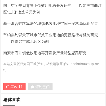
国土空间规划背景下低效用地再开发研究——以韶关市曲江
区“三旧”改造单元为例
基于混合蛙跳算法的城镇低效用地空间开发格局优化配置
节约集约背景下城市低效工业用地的更新路径与机制研究
——以嘉兴市城北片区为例
南安市石井镇低效用地再开发及产业转型思路研究
本站文章版权为国匠城所有，转载请联系邮箱：admin@caup.ne
t。
喜欢
11
评论已闭
猜你喜欢