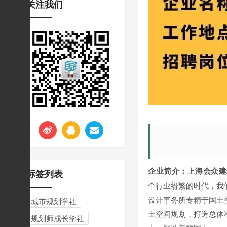
关注我们
挑战与应对
企业简介：
上
海会众建
标签列表
个行业纷繁的时代，我
设计事务所专精于国土
城市规划学社
土空间规划，打造总体
规划师成长学社