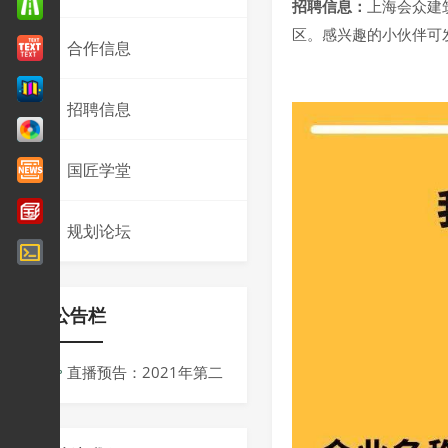
招聘信息：
上海会众建
区。感兴趣的小伙伴可发送
合作信息
招聘信息
国匠学堂
规划论坛
公告栏
直播预告：2021年第二
届同济规划青创会议
周：“十四五”背景下规划的