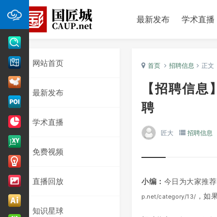
最新发布
学术直播
网站首页
首页
招聘信息
正文
【招聘信息
最新发布
聘
学术直播
匠大
招聘信息
免费视频
直播回放
小编：
今日为大家推荐
，如
p.net/category/13/
知识星球