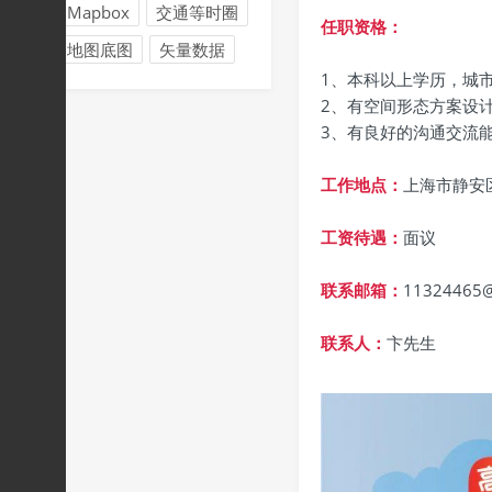
Mapbox
交通等时圈
任职资格：
地图底图
矢量数据
1、本科以上学历，城
2、有空间形态方案设
3、有良好的沟通交流
工作地点：
上海市静安
工资待遇：
面议
联系邮箱：
11324465
联系人：
卞先生