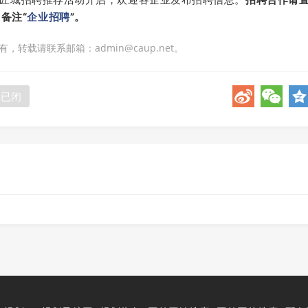
 ，备注“
企业招聘
”。
转载请联系邮箱：admin@caup.net。
论已闭