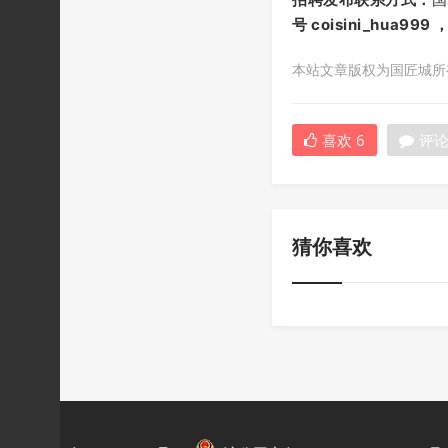
号 coisini_hua999
本站文章版权为国匠城所有，
喜欢
6
评
猜你喜欢