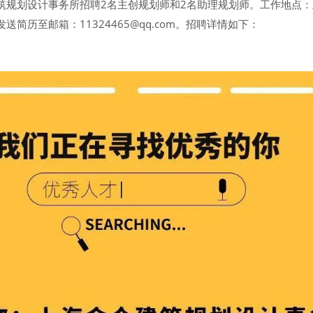
筑规划设计事务所招聘2名主创规划师和2名助理规划师。工作地点
简历至邮箱：11324465@qq.com。
招聘详情如下：