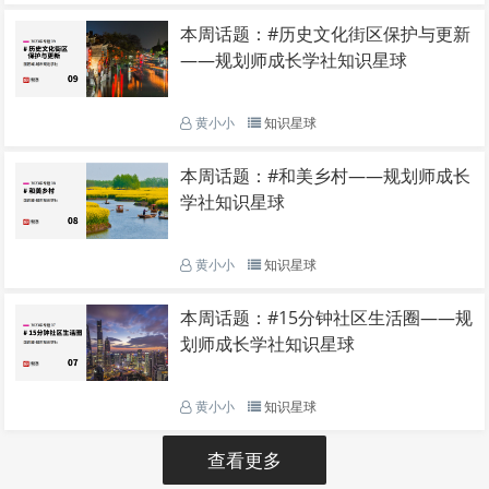
本周话题：#历史文化街区保护与更新
——规划师成长学社知识星球
黄小小
知识星球
本周话题：#和美乡村——规划师成长
学社知识星球
黄小小
知识星球
本周话题：#15分钟社区生活圈——规
划师成长学社知识星球
黄小小
知识星球
查看更多