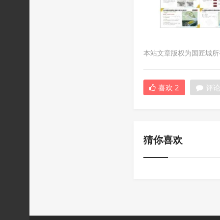
本站文章版权为国匠城所有，
喜欢
2
评
猜你喜欢