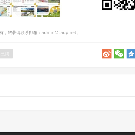
转载请联系邮箱：admin@caup.net。
论已闭