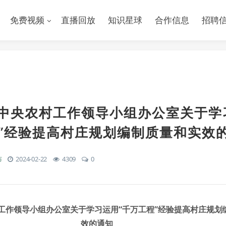
免费视频
直播回放
知识星球
合作信息
招聘
 中央农村工作领导小组办公室关于学
程”经验提高村庄规划编制质量和实效
布
2024-02-22
4309
0
工作领导小组办公室关于学习运用“千万工程”经验提高村庄规划
效的通知