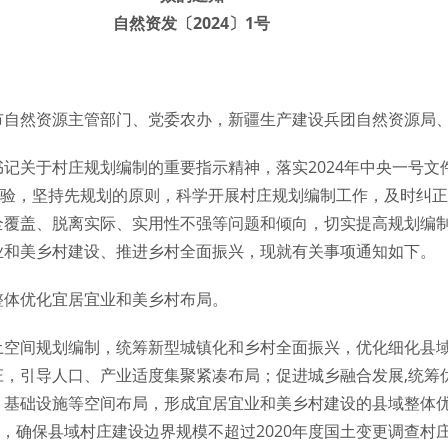
自然资发〔2024〕1号
市自然资源主管部门、党委农办，新疆生产建设兵团自然资源局
记关于村庄规划编制的重要指示精神，落实2024年中央一号文
经验，坚持先规划的原则，科学开展村庄规划编制工作，及时纠
全覆盖、脱离实际、实用性不强等问题和倾向，切实提高规划编
业和美乡村建设、推进乡村全面振兴，现就有关事项通知如下。
整体优化宜居宜业和美乡村布局。
土空间规划编制，统筹新型城镇化和乡村全面振兴，优化细化县
庄，引导人口、产业适度集聚紧凑布局；促进城乡融合发展,统筹
、基础设施等空间布局，形成宜居宜业和美乡村建设的县域整体
，确保县域村庄建设边界规模不超过2020年度国土变更调查村庄用