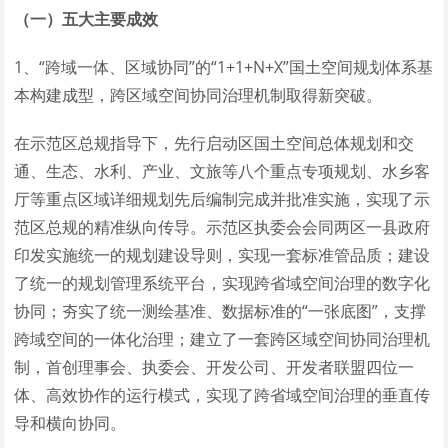
（一）五大主要成效
1、“跨域一体、区域协同”的“1+1+N+X”国土空间规划体系基
本构建成型，跨区域空间协同治理机制取得新突破。
在示范区总规指导下，先行启动区国土空间总体规划和交
通、生态、水利、产业、文旅等八个重点专项规划、水乡客
厅等重点区域详细规划先后编制完成并批准实施，实现了示
范区总规的精准纵向传导。示范区执委会会同两区一县政府
印发实施统一的规划建设导则，实现一套标准管品质；建设
了统一的规划管理系统平台，实现跨省域空间治理的数字化
协同；夯实了统一测绘基准、数据标准的“一张底图”，支撑
跨域空间的一体化治理；建立了一套跨区域空间协同治理机
制，首创理事会、执委会、开发公司、开发者联盟四位一
体、高效协作的运行模式，实现了跨省域空间治理的垂直传
导和横向协同。