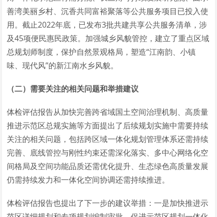
善湾美丽乡村、沉香共同富裕聚落等公共服务项目已投入使
用。截止2022年底，已发布3批共建共享公共服务清单，涉
及45项便民惠民政策。加强城乡风貌管控，建立了重点区域
总规划师制度，保护自然景观格局，塑造“江南韵、小镇
味、现代风”的新江南水乡风貌。
（二）需要关注的相关问题和举措建议
体检评估报告从加快完善跨省域国土空间治理机制、高质量
推进示范区总规实施等方面提出了后续规划实施中需要持续
关注的相关问题，包括跨区域一体化规划管理体系还需持续
完善、底线管控与刚性约束还需深化落实、多中心网络化空
间格局及空间功能品质还需优化提升、生态绿色高质量发展
仍需持续发力和一体化空间协调还需持续推进。
体检评估报告也提出了下一步的建议举措：一是加快推进示
范区详细规划和专项规划编制审批，促进示范区规划一体化