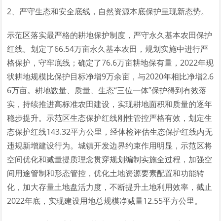
2、严守生态和安全底线，自然资源本底保护呈现新态势。
示范区落实最严格的耕地保护制度，严守永久基本农田保护
红线。划定了66.54万亩永久基本农田，规划实施中进行严
格保护，守牢底线；确定了76.6万亩耕地保有量，2022年现
状耕地规模比保护目标净增9万余亩，与2020年相比净增2.6
6万亩。耕地数量、质量、生态“三位一体”保护得到有效落
实，持续推进高标准农田建设，实现耕地面积和质量的逐年
稳步提升。示范区生态保护红线刚性管控严格有效，划定生
态保护红线143.32平方公里，经体检评估生态保护红线内无
违规新增建设行为。城镇开发边界约束作用明显，示范区将
空间优化和减量提质理念贯穿规划编制实施全过程，加强空
间用途管制和形态管控，优化土地资源要素配置和功能转
化，加大存量土地盘活力度，不断提升土地利用效率，截止
2022年底，实现建设用地总规模净减量12.55平方公里。