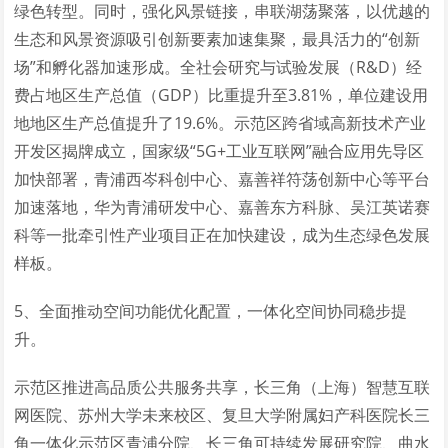
绿色转型。同时，强化风景链接，串联湖荡聚落，以优越的
生态和风景资源吸引创新要素加速集聚，最具活力的“创新
场”和孵化器加速形成。全社会研究与试验发展（R&D）经
费占地区生产总值（GDP）比重提升至3.81%，单位建设用
地地区生产总值提升了19.6%。示范区跨省域高新技术产业
开发区揭牌成立，国家级“5G+工业互联网”融合应用先导区
加快部署，青浦西岑科创中心、嘉善祥符荡创新中心等平台
加速落地，华为青浦研发中心、嘉善东方科脉、吴江英诺赛
科等一批牵引性产业项目正在加快建设，成为生态绿色发展
样板。
5、全面推动空间功能优化配置，一体化空间协同稳步提
升。
示范区推进高品质公共服务共享，长三角（上海）智慧互联
网医院、苏州大学未来校区、复旦大学附属妇产科医院长三
角一体化示范区青浦分院、长三角可持续发展研究院、曲水