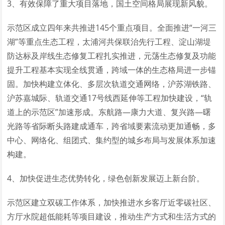
3、有效保障了重大项目落地，国土空间格局展现新风貌。
示范区成立四年来共推进145个重点项目。全面推进“一河三
湖”等重点生态工程，太浦河共保联治先行工程、淀山湖堤
防达标及岸线生态修复工程扎实推进，元荡生态修复及功能
提升工程基本实现全线贯通，跨域一体的生态格局进一步锚
固。加快构建立体化、多层次轨道交通网络，沪苏湖铁路、
沪苏嘉城际、轨道交通17号线西延伸等工程加快建设，“轨
道上的示范区”加速形成。东航路—康力大道、复兴路—曙
光路等省际断头路建成通车，跨省域要素流动更加通畅，多
中心、网络化、组团式、集约型的城乡布局与发展体系加速
构建。
4、加快促进生态优势转化，绿色创新发展迈上新台阶。
示范区建立双碳工作体系，加快推进水乡客厅近零碳社区、
方厅水院超低能耗等项目建设，推动生产方式和生活方式的