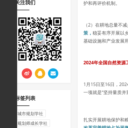
关注我们
护和再评价机制。
挑战与应对
（2）在耕地总量不
策，
稳妥有序开展以
基础设施和产业发展
2024年全国自然资源
1月15日至16日，
一项就是“坚持量质并
标签列表
城市规划学社
扎实开展耕地保护和粮
规划师成长学社
改革完善耕地占补平