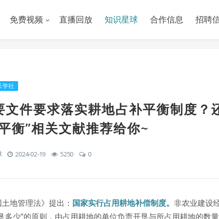
免费视频
直播回放
知识星球
合作信息
招聘
长学社
要文件要求落实耕地占补平衡制度？
平衡”相关文献推荐给你~
球
2024-02-19
5250
0
国土地管理法》提出：
国家实行占用耕地补偿制度。
非农业建设
垦多少”的原则，由占用耕地的单位负责开垦与所占用耕地的数