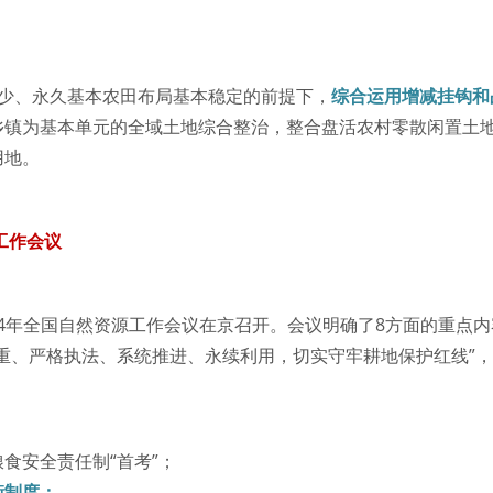
减少、永久基本农田布局基本稳定的前提下，
综合运用增减挂钩和
乡镇为基本单元的全域土地综合整治，整合盘活农村零散闲置土
用地。
工作会议
2024年全国自然资源工作会议在京召开。会议明确了8方面的重点
重、严格执法、系统推进、永续利用，切实守牢耕地保护红线”
食安全责任制“首考”；
衡制度；