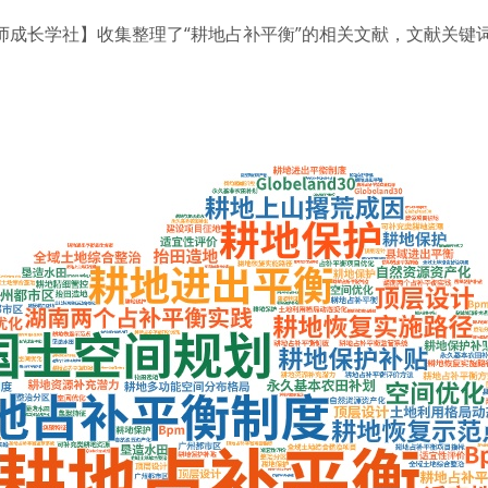
师成长学社】收集整理了“耕地占补平衡”的相关文献，文献关键词