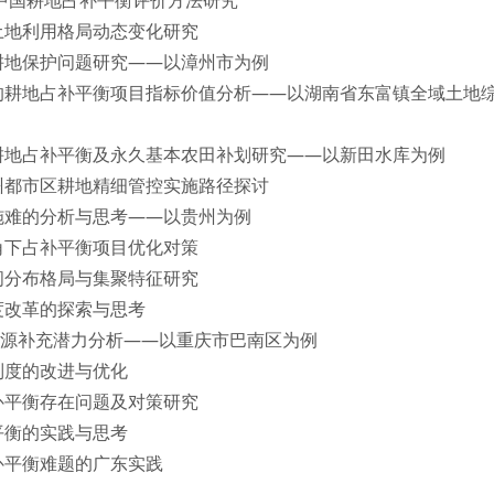
30的中国耕地占补平衡评价方法研究
土地利用格局动态变化研究
耕地保护问题研究——以漳州市为例
的耕地占补平衡项目指标价值分析——以湖南省东富镇全域土地
耕地占补平衡及永久基本农田补划研究——以新田水库为例
州都市区耕地精细管控实施路径探讨
施难的分析与思考——以贵州为例
角下占补平衡项目优化对策
间分布格局与集聚特征研究
度改革的探索与思考
资源补充潜力分析——以重庆市巴南区为例
制度的改进与优化
补平衡存在问题及对策研究
平衡的实践与思考
补平衡难题的广东实践