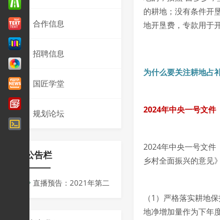
的耕地；没有条件开
合作信息
地开垦费，专款用于
招聘信息
为什么要关注耕地占
国匠学堂
2024年中央一号文件
规划论坛
2024年中央一号文
公告栏
乡村全面振兴的意见
直播预告：2021年第二
（1）严格落实耕地
届同济规划青创会议
地净增加量作为下年
周：“十四五”背景下规划的