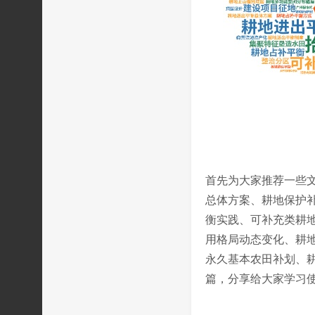
首先为大家推荐一些
总体方案、耕地保护
衡实践、可补充类耕地资
用格局动态变化、耕
永久基本农田补划、
篇，分享给大家学习使