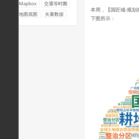
Mapbox
交通等时圈
本周，【国匠城-规划
地图底图
矢量数据
下图所示：