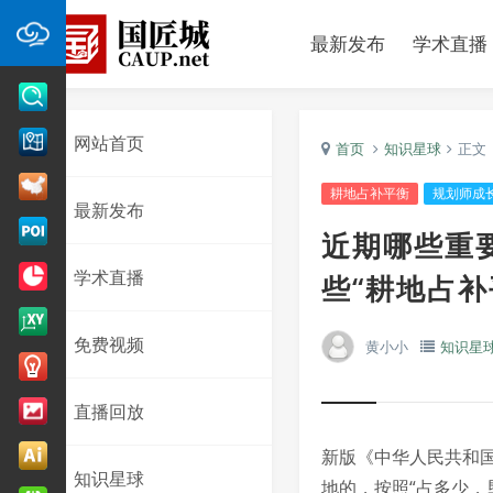
最新发布
学术直播
网站首页
首页
知识星球
正文
耕地占补平衡
规划师成
最新发布
近期哪些重
学术直播
些“耕地占补
免费视频
黄小小
知识星
直播回放
新版《中华人民共和
知识星球
地的，按照“占多少，