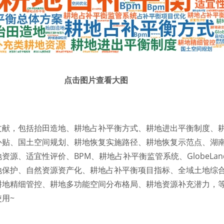
点击图片查看大图
文献，包括抬田造地、耕地占补平衡方式、耕地进出平衡制度、
补贴、国土空间规划、耕地恢复实施路径、耕地恢复示范点、湖
源、适宜性评价、BPM、耕地占补平衡监管系统、GlobeLan
地保护、自然资源资产化、耕地占补平衡项目指标、全域土地综
耕地精细管控、耕地多功能空间分布格局、耕地资源补充潜力，等
用~