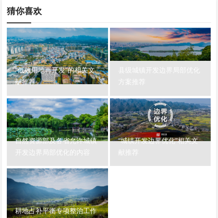
猜你喜欢
“低效用地再开发”的相关文
县级城镇开发边界局部优化
献推荐
方案推荐
自然资源部及各省允许城镇
“城镇开发边界优化”相关文
开发边界局部优化的内容
献推荐
耕地占补平衡专项整治工作