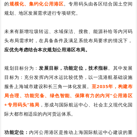
的
规模化、集约化公用港区
。专用码头由各区结合国土空间
规划、地区发展需求进行专项研究。
未来有新增垃圾转运、水域保洁、搜救、能源补给等内河码
头布局需求时，在具备条件及满足系统布局要求的情况下，
应优先考虑结合本次规划公用港区布局。
规划目标分为：
发展目标，功能定位，技术指标
。其中发展
目标为：
充分发挥内河水运比较优势，以一流港航基础设施
服务上海城市建设和长三角一体化发展。
至2035年，构建布
局合理、功能完备、绿色智能、保障有力的内河“公用港区
+专用码头”格局
，形成与国际航运中心、社会主义现代化国
际大都市相适应的内河货运体系。
功能定位：
内河公用港区是推动上海国际航运中心建设的重