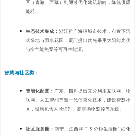
区（青海、西藏）则通过优化建筑朝向，降低供暖
能耗。
生态技术集成：
浙江推广海绵城市技术，布置下沉
式绿地与雨水花园；厦门提出优先采用太阳能光伏
与空气能热泵等可再生能源。
智慧与社区类：
智能化配置：
广东、四川提出
充分利用互联网、物
联网、人工智能等新一代信息化技术，建设智慧小
区
，设施包含人脸识别、高空抛物监控等系统。
社区服务圈：
南宁、江西将 “15 分钟生活圈” 细化