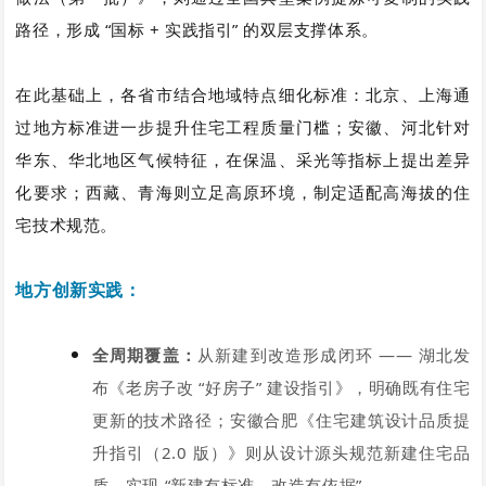
路径，形成 “国标 + 实践指引” 的双层支撑体系。
在此基础上，各省市结合地域特点细化标准：北京、上海通
过地方标准进一步提升住宅工程质量门槛；安徽、河北针对
华东、华北地区气候特征，在保温、采光等指标上提出差异
化要求；西藏、青海则立足高原环境，制定适配高海拔的住
宅技术规范。
地方创新实践：
全周期覆盖：
从新建到改造形成闭环 —— 湖北发
布《老房子改 “好房子” 建设指引》，明确既有住宅
更新的技术路径；安徽合肥《住宅建筑设计品质提
升指引（2.0 版）》则从设计源头规范新建住宅品
质，实现 “新建有标准、改造有依据”。