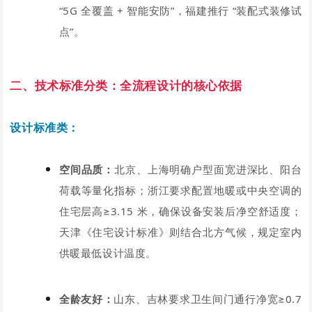
“5G 全覆盖 + 智能安防”，福建推行 “装配式装修试
点”。
二、技术标准分类：全流程设计的核心依据
设计标准类：
空间品质：
北京、上海明确户型面宽进深比、阳台
荷载等量化指标；浙江要求配置地暖或中央空调的
住宅层高≥3.15 米，确保设备安装后净空舒适度；
天津《住宅设计标准》则结合北方气候，规定室内
供暖最低设计温度。
全龄友好：
山东、吉林要求卫生间门通行净宽≥0.7