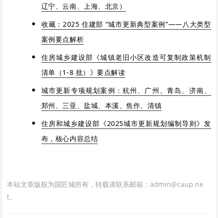
辽宁、云南、上海、北京）
收藏：2025 住建部 “城市更新典型案例”——八大类型
案例要点解析
住房城乡建设部《城镇老旧小区改造可复制政策机制
清单（1-8 批）》要点解读
城市更新专项规划案例：杭州、广州、青岛、济南、
郑州、三亚、盐城、本溪、焦作、清镇
住房和城乡建设部《2025城市更新规划编制导则》发
布，核心内容总结
本站文章版权为国匠城所有，转载请联系邮箱：admin@caup.ne
t。