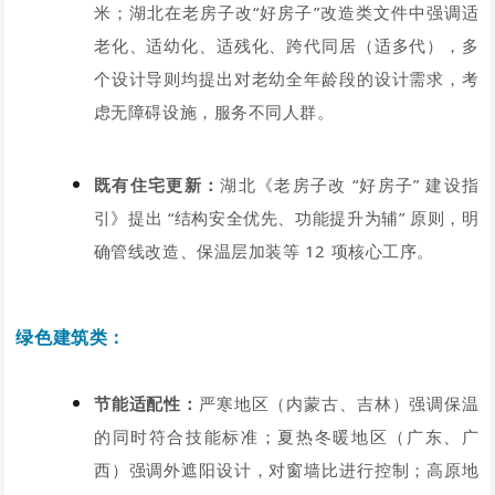
米；湖北在老房子改“好房子”改造类文件中强调适
老化、适幼化、适残化、跨代同居（适多代），多
个设计导则均提出对老幼全年龄段的设计需求，考
虑无障碍设施，服务不同人群。
既有住宅更新：
湖北《老房子改 “好房子” 建设指
引》提出 “结构安全优先、功能提升为辅” 原则，明
确管线改造、保温层加装等 12 项核心工序。
绿色建筑类：
节能适配性：
严寒地区（内蒙古、吉林）强调保温
的同时符合技能标准；夏热冬暖地区（广东、广
西）强调外遮阳设计，对窗墙比进行控制；高原地