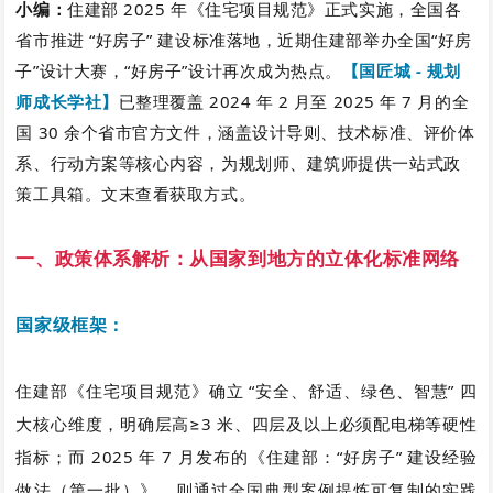
小编：
住建部 2025 年
《住宅项目规范》
正式实施，全国各
省市推进 “好房子” 建设标准落地，近期住建部
举办全国“好房
子”设计大赛，“好房子”设计再次成为热点
。
【国匠城 - 规划
师成长学社】
已整理覆盖 2024 年 2 月至 2025 年 7 月的全
国 30 余个省市官方文件，涵盖设计导则、技术标准、评价体
系、行动方案等核心内容，为规划师、建筑师提供一站式政
策工具箱。文末查看获取方式。
一、政策体系解析：从国家到地方的立体化标准网络
国家级框架：
住建部《住宅项目规范》确立 “安全、舒适、绿色、智慧” 四
大核心维度，明确层高≥3 米、四层及以上必须配电梯等硬性
指标；而 2025 年 7 月发布的《住建部：“好房子” 建设经验
做法（第一批）》，则通过全国典型案例提炼可复制的实践