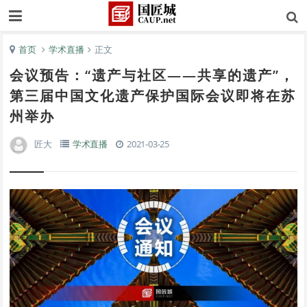
首页
学术直播
正文
会议预告：“遗产与社区——共享的遗产”，
第三届中国文化遗产保护国际会议即将在苏
州举办
匠大
学术直播
2021-03-25