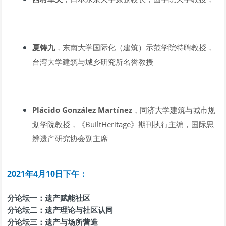
夏铸九
，东南大学国际化（建筑）示范学院特聘教授，
台湾大学建筑与城乡研究所名誉教授
Plácido González Martínez
，同济大学建筑与城市规
划学院教授，《BuiltHeritage》期刊执行主编，国际思
辨遗产研究协会副主席
2021年4月10日下午：
分论坛一：遗产赋能社区
分论坛二：遗产理论与社区认同
分论坛三：遗产与场所营造