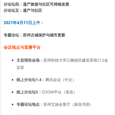
分论坛四：遗产旅游与社区可持续发展
分论坛五：遗产与社区
2021年4月11日上午：
专题论坛：苏州古城保护与城市更新
会议地点与直播平台
主旨报告会场：
苏州科技大学江枫校区建筑系馆212会
议室
线上分论坛1-4：
腾讯会议（中文）
线上分论坛5：
ZOOM平台（英语）
专题论坛地点：
苏州文旅会客厅（探花书房）