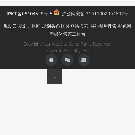
沪ICP备08104529号-5
沪公网安备 31011002004607号
规划云
规划导航网
规划头条
国外网站搜索
国外图片搜索
配色网
新媒体管家工作台
Copyright Your WebSite.Some Rights Reserved.
Powered By
Z-BlogPHP