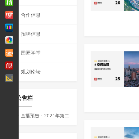
合作信息
招聘信息
国匠学堂
规划论坛
公告栏
直播预告：2021年第二
届同济规划青创会议
周：“十四五”背景下规划的