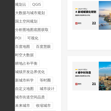
规划云
QGIS
大数据与城市规划
国土空间规划
分析图地图底图获取
POI
可视化
百度地图
百度慧眼
时空大数据
耕地占补平衡
城镇开发边界优化
新城市科学
等时圈
自定义地图
城市设计
城市街道空间品质
未来城市
收缩城市