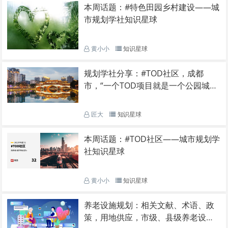
本周话题：#特色田园乡村建设——城
市规划学社知识星球
黄小小
知识星球
规划学社分享：#TOD社区，成都
市，“一个TOD项目就是一个公园城市
社区”
匠大
知识星球
本周话题：#TOD社区——城市规划学
社知识星球
黄小小
知识星球
养老设施规划：相关文献、术语、政
策，用地供应，市级、县级养老设施