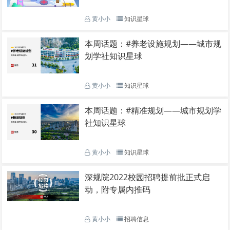
专项规划案例分享
黄小小
知识星球
本周话题：#养老设施规划——城市规
划学社知识星球
黄小小
知识星球
本周话题：#精准规划——城市规划学
社知识星球
黄小小
知识星球
深规院2022校园招聘提前批正式启
动，附专属内推码
黄小小
招聘信息