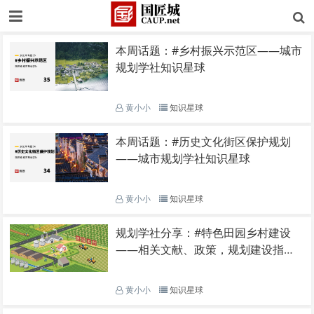
本周话题：#乡村振兴示范区——城市
规划学社知识星球
黄小小
知识星球
本周话题：#历史文化街区保护规划
——城市规划学社知识星球
黄小小
知识星球
规划学社分享：#特色田园乡村建设
——相关文献、政策，规划建设指
南，编制导则，规划案例分享
黄小小
知识星球