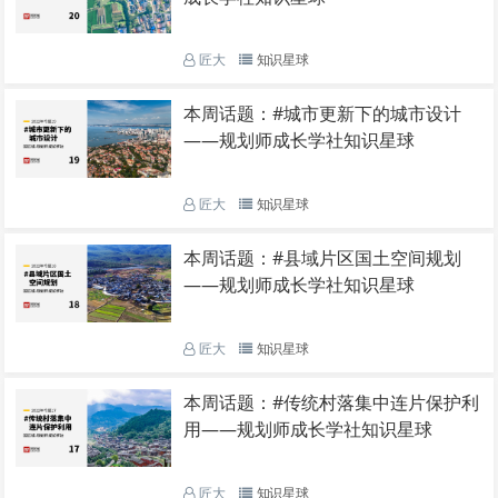
匠大
知识星球
本周话题：#城市更新下的城市设计
——规划师成长学社知识星球
匠大
知识星球
本周话题：#县域片区国土空间规划
——规划师成长学社知识星球
匠大
知识星球
本周话题：#传统村落集中连片保护利
用——规划师成长学社知识星球
匠大
知识星球