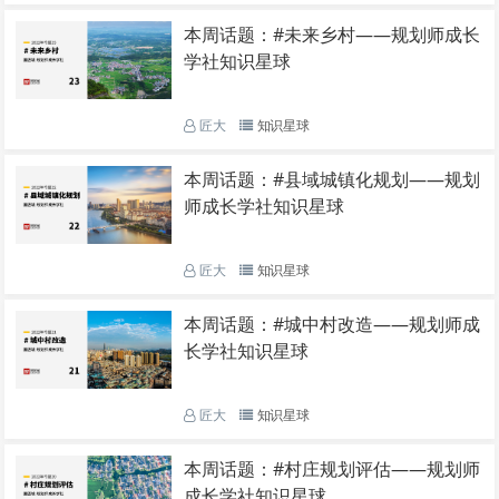
本周话题：#未来乡村——规划师成长
学社知识星球
匠大
知识星球
本周话题：#县域城镇化规划——规划
师成长学社知识星球
匠大
知识星球
本周话题：#城中村改造——规划师成
长学社知识星球
匠大
知识星球
本周话题：#村庄规划评估——规划师
成长学社知识星球