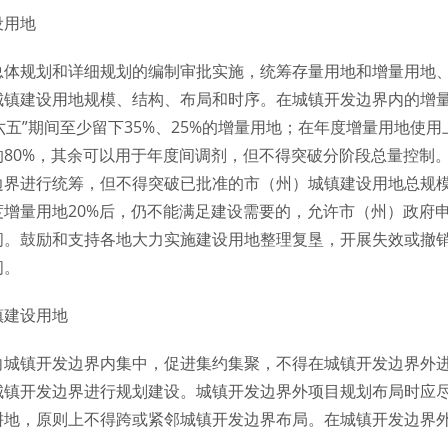
设用地
总体规划和详细规划的编制审批实施，统筹存量用地和增量用地
城镇建设用地规模、结构、布局和时序。在城镇开发边界内的增
十六五”期间至少留下35%、25%的增量用地；在年度增量用地使
的80%，其余可以用于年度间调剂，但不得突破分阶段总量控制
边界进行统筹，但不得突破已批准的市（州）城镇建设用地总规
度增量用地20%后，仍不能满足建设需要的，允许市（州）政府
间。鼓励和支持各地大力实施建设用地整理复垦，开展失效或撤
间。
镇建设用地
向城镇开发边界内集中，促进集约集聚，不得在城镇开发边界外
城镇开发边界进行规划建设。城镇开发边界外项目规划布局时应
耕地，原则上不得跨或紧邻城镇开发边界布局。在城镇开发边界