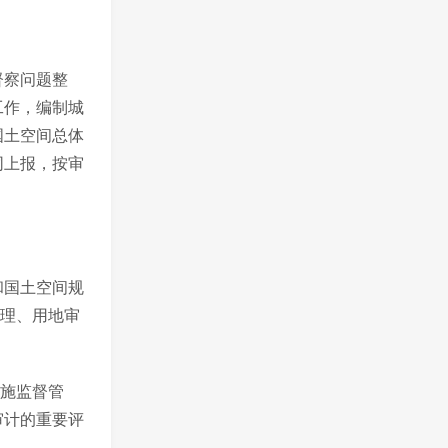
督察问题整
工作，编制城
国土空间总体
同上报，按审
和国土空间规
管理、用地审
实施监督管
审计的重要评