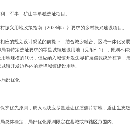
水利、军事、矿山等单独选址项目。
乡村振兴用地政策指南（2023年）》要求的乡村振兴建设项目。
和相应的规划设计规范的前提下，结合城乡融合、区域一体化发
布局有特定选址要求的零星城镇建设用地（见附件1），原则不得
设用地规模的10%，但应纳入城镇开发边界扩展倍数统筹核算，
减城镇开发边界内的新增城镇建设用地。
界局部优化
态保护优先原则，调入地块应尽量避让优质连片耕地，避让生态
布局总体稳定，局部优化原则限定在县域或市辖区范围内。