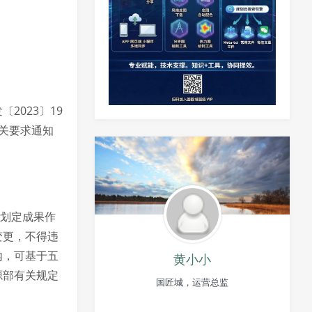
023〕19
关要求通知
”划定成果作
变更，不得违
内，可基于五
黄小小
源部有关规定
国匠城，运营总监