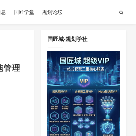
信息
国匠学堂
规划论坛
国匠城-规划学社
施管理