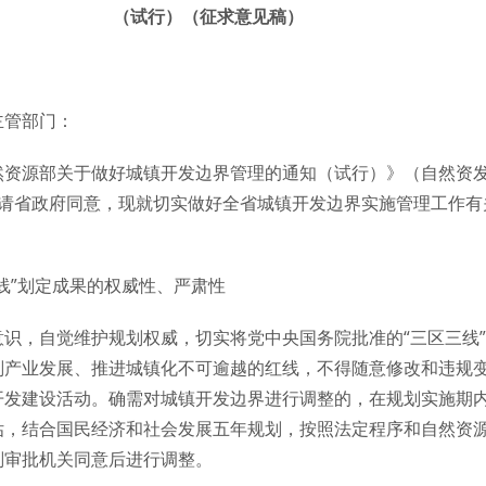
（试行）（征求意见稿）
主管部门：
资源部关于做好城镇开发边界管理的通知（试行）》（自然资发〔2
报请省政府同意，现就切实做好全省城镇开发边界实施管理工作有
线”划定成果的权威性、严肃性
识，自觉维护规划权威，切实将党中央国务院批准的“三区三线
划产业发展、推进城镇化不可逾越的红线，不得随意修改和违规
开发建设活动。确需对城镇开发边界进行调整的，在规划实施期
估，结合国民经济和社会发展五年规划，按照法定程序和自然资
划审批机关同意后进行调整。