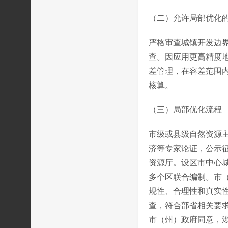
（二）允许局部优化
严格审查城镇开发边
查。因应用更高精度
差管理，在容差范围
核算。
（三）局部优化流程
市级或县级自然资源
济等专家论证，公示
资源厅。设区市中心
多个区联合编制。市
规性、合理性和真实
查，符合部省相关要
市（州）政府同意，