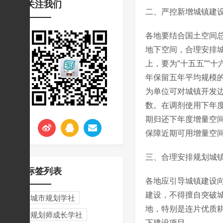
关注我们
挑战与应对
二、严控新增城镇建
各地要结合国土空间
地下空间，合理安排
上，要为“十五五”“
年保留五年平均规模
为单位可对城镇开发
数。在调剂使用下年
期归还下年度增量空
保障近期可用增量空
三、合理安排规划城
标签列表
各地应引导城镇建设
建设，不得擅自突破
城市规划学社
地，特别是连片优质
规划师成长学社
下建设项目。