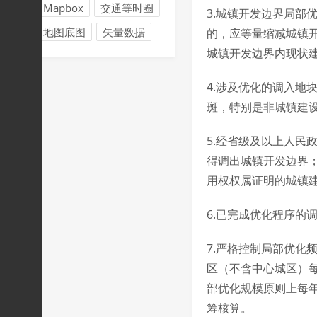
Mapbox
交通等时圈
3.城镇开发边界局部
地图底图
矢量数据
的，应等量缩减城镇
城镇开发边界内现状
4.涉及优化的调入地
斑，特别是非城镇建
5.经省级及以上人民
得调出城镇开发边界
用权权属证明的城镇
6.已完成优化程序的
7.严格控制局部优化
区（不含中心城区）
部优化规模原则上每
筹核算。