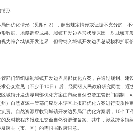
的情形
界局部优化情形（见附件2），超出规定情形或证据不充分的，不
地形数据、地籍调查成果、城镇开发边界形状等原因，对城镇开
内视为符合城镇开发边界，但需纳入城镇开发边界总规模和扩展
主管部门组织编制城镇开发边界局部优化方案，在通过规划、建
征求公众意见（不少于10日）后，经同级人民政府研究同意，逐
城区城镇开发边界局部优化方案由市级自然资源主管部门编制，
（州）自然资源主管部门应对本辖区上报部优化方案进行实质性
性负责。自然资源厅收到城镇开发边界局部优化方案后，10个工
求的及时按程序报送汇交至自然资源部备案。其中，涉及跨乡镇
涉及跨县（市、区）的需报省政府同意。