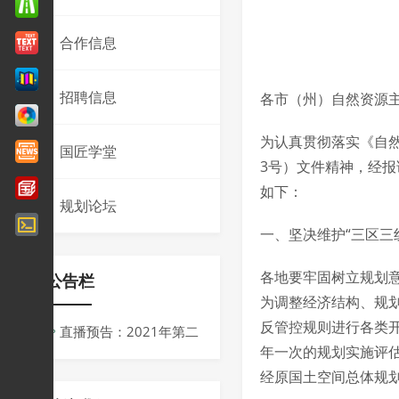
合作信息
招聘信息
各市（州）自然资源
为认真贯彻落实《自然
国匠学堂
3号）文件精神，经
如下：
规划论坛
一、坚决维护“三区三
各地要牢固树立规划意
公告栏
为调整经济结构、规
反管控规则进行各类
直播预告：2021年第二
年一次的规划实施评
届同济规划青创会议
经原国土空间总体规
周：“十四五”背景下规划的