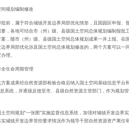
空间规划编制修改
审批前，属于符合城镇开发边界局部优化情形，且因园区申报、
需要，各地可结合市（州）级、县级国土空间总体规划编制报批
方案，随市（州）级、县级国土空间总体规划成果一并上报。在
发边界局部优化涉及国土空间总体规划修改的，两个方案可以一
定办理。
界全生命周期管理
化方案成果经自然资源部检验合格后纳入国土空间基础信息平台
信息系统，并逐级反馈至市、县级自然资源主管部门，作为规划
土空间规划“一张图”实施监督信息系统，加强对城镇开发边界
落实城镇开发边界管控要求情况作为领导干部自然资源资产离任