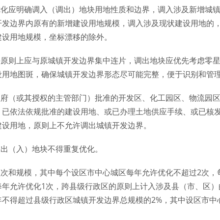
优化应明确调入（调出）地块用地性质和边界，调入涉及新增城
开发边界内原有的新增建设用地规模，调入涉及现状建设用地的
建设用地规模，坐标漂移的除外。
块原则上应与原城镇开发边界集中连片，调出地块应优先考虑零
设用地图斑，确保城镇开发边界形态尽可能完整，便于识别和管
政府（或其授权的主管部门）批准的开发区、化工园区、物流园
；已依法依规批准的建设用地、或已办理土地供应手续、或已核
建设用地，原则上不允许调出城镇开发边界。
调出（入）地块不得重复优化。
频次和规模，其中每个设区市中心城区每年允许优化不超过2次，
每年允许优化1次，跨县级行政区的原则上计入涉及县（市、区）
年不得超过县级行政区城镇开发边界总规模的2%，其中设区市中