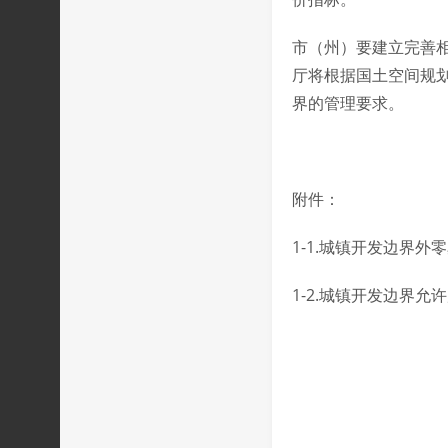
市（州）要建立完善
厅将根据国土空间规
界的管理要求。
附件：
1-1.城镇开发边界
1-2.城镇开发边界