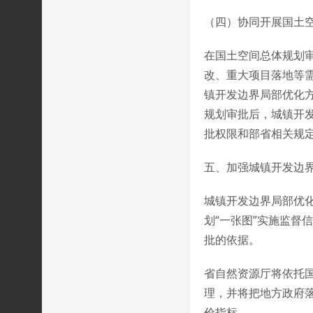
（四）协同开展国土
在国土空间总体规划
改、重大项目落地等
镇开发边界局部优化
规划审批后，城镇开
批权限和部省相关规
五、加强城镇开发边
城镇开发边界局部优
划“一张图”实施监督
批的依据。
省自然资源厅将依托国
理，并将把地方政府
价指标。