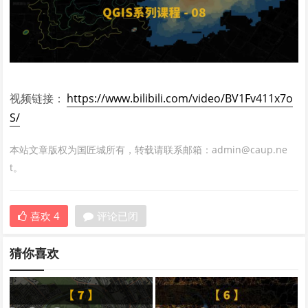
视频链接：
https://www.bilibili.com/video/BV1Fv411x7o
S/
本站文章版权为国匠城所有，转载请联系邮箱：admin@caup.ne
t。
喜欢
4
评论已闭
猜你喜欢