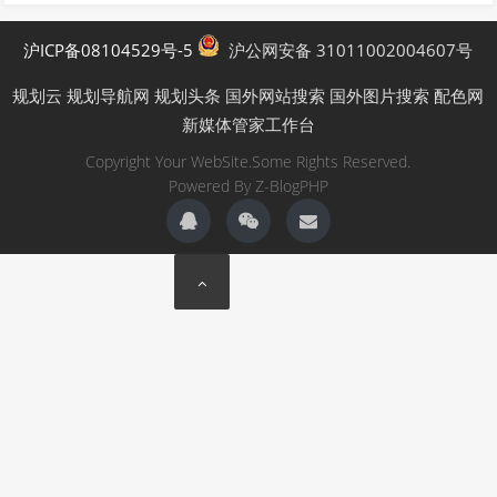
沪ICP备08104529号-5
沪公网安备 31011002004607号
规划云
规划导航网
规划头条
国外网站搜索
国外图片搜索
配色网
新媒体管家工作台
Copyright Your WebSite.Some Rights Reserved.
Powered By
Z-BlogPHP