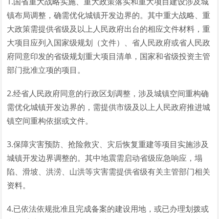
1.国省重大战略实施、重大政策落实和重大项目建设涉及城
镇布局调整，确需优化城镇开发边界的。其中重大战略、重
大政策需提供省级及以上人民政府出台的相应文件材料，重
大项目应列入国家级规划（文件）、省人民政府或省人民政
府同意印发的省级规划重大项目清单，国家和省级投资主管
部门批准立项的项目。
2.经省人民政府同意的行政区划调整，涉及城镇空间重构确
需优化城镇开发边界的，需提供市级及以上人民政府推进城
镇空间重构依据或文件。
3.保障灾害预防、抢险救灾、灾后恢复重建等项目实施涉及
城镇开发边界调整的。其中地震需启动省级应急响应，塌
陷、滑坡、洪涝、山洪等灾害需提供省级有关主管部门相关
资料。
4.已依法依规批准且完成备案的建设用地，或已办理划拨或