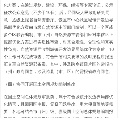
化方案，在通过规划、建设、环保、经济等专家论证，公示
征求公众意见（不少于10日）后，经同级人民政府研究同
意，逐级上报省自然资源厅。设区市中心城区城镇开发边界
局部优化方案由市级自然资源主管部门编制，可以一个区或
多个区联合编制。市（州）自然资源主管部门应对本辖区上
报部优化方案进行实质性审查，对其合规性、合理性和真实
性负责。自然资源厅收到城镇开发边界局部优化方案后，10
个工作日内完成审查，符合部省相关要求的及时按程序报送
汇交至自然资源部备案。其中，涉及跨乡镇级片区的需报市
（州）政府同意，涉及跨县（市、区）的需报省政府同意。
（四）协同开展国土空间规划编制修改
在国土空间总体规划审批前，属于符合城镇开发边界局部优
化情形，且因园区申报、督察问题整改、重大项目落地等需
要，各地可结合市（州）级、县级国土空间总体规划编制报