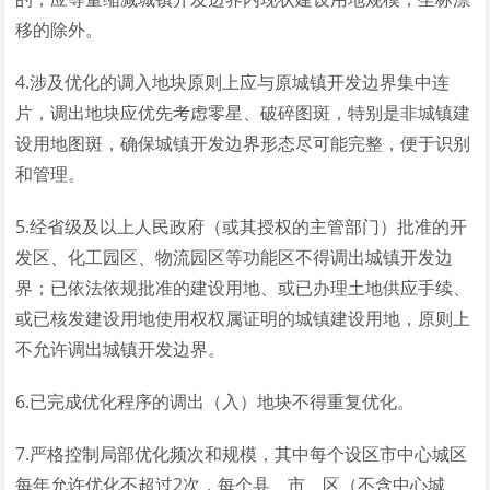
移的除外。
4.涉及优化的调入地块原则上应与原城镇开发边界集中连
片，调出地块应优先考虑零星、破碎图斑，特别是非城镇建
设用地图斑，确保城镇开发边界形态尽可能完整，便于识别
和管理。
5.经省级及以上人民政府（或其授权的主管部门）批准的开
发区、化工园区、物流园区等功能区不得调出城镇开发边
界；已依法依规批准的建设用地、或已办理土地供应手续、
或已核发建设用地使用权权属证明的城镇建设用地，原则上
不允许调出城镇开发边界。
6.已完成优化程序的调出（入）地块不得重复优化。
7.严格控制局部优化频次和规模，其中每个设区市中心城区
每年允许优化不超过2次，每个县、市、区（不含中心城