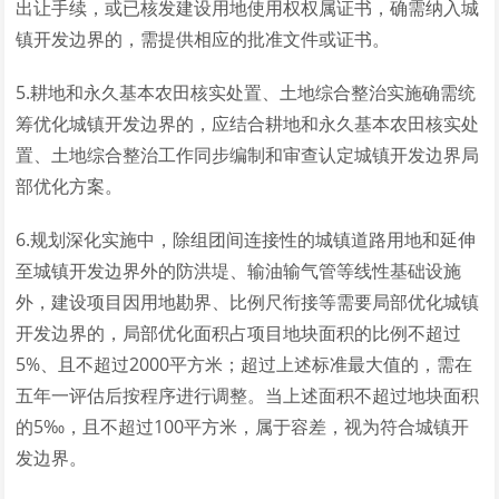
出让手续，或已核发建设用地使用权权属证书，确需纳入城
镇开发边界的，需提供相应的批准文件或证书。
5.耕地和永久基本农田核实处置、土地综合整治实施确需统
筹优化城镇开发边界的，应结合耕地和永久基本农田核实处
置、土地综合整治工作同步编制和审查认定城镇开发边界局
部优化方案。
6.规划深化实施中，除组团间连接性的城镇道路用地和延伸
至城镇开发边界外的防洪堤、输油输气管等线性基础设施
外，建设项目因用地勘界、比例尺衔接等需要局部优化城镇
开发边界的，局部优化面积占项目地块面积的比例不超过
5%、且不超过2000平方米；超过上述标准最大值的，需在
五年一评估后按程序进行调整。当上述面积不超过地块面积
的5‰，且不超过100平方米，属于容差，视为符合城镇开
发边界。