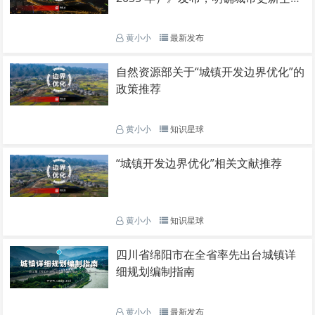
布局、分区分类指引以及城市更新项
目负面清单
黄小小
最新发布
自然资源部关于“城镇开发边界优化”的
政策推荐
黄小小
知识星球
“城镇开发边界优化”相关文献推荐
黄小小
知识星球
四川省绵阳市在全省率先出台城镇详
细规划编制指南
黄小小
最新发布