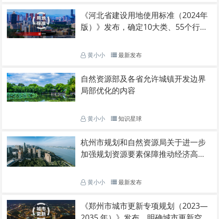
《河北省建设用地使用标准（2024年
版）》发布，确定10大类、55个行业
建设项目用地指标。
黄小小
最新发布
自然资源部及各省允许城镇开发边界
局部优化的内容
黄小小
知识星球
杭州市规划和自然资源局关于进一步
加强规划资源要素保障推动经济高质
量发展的通知
黄小小
最新发布
《郑州市城市更新专项规划（2023—
2035 年）》发布，明确城市更新空间