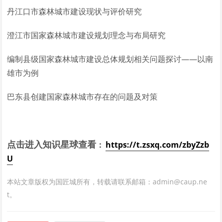
丹江口市森林城市建设现状与评价研究
澄江市国家森林城市建设规划理念与布局研究
编制县级国家森林城市建设总体规划相关问题探讨——以南
雄市为例
巴东县创建国家森林城市存在的问题及对策
点击进入知识星球查看
：
https://t.zsxq.com/zbyZzb
U
本站文章版权为国匠城所有，转载请联系邮箱：admin@caup.ne
t。