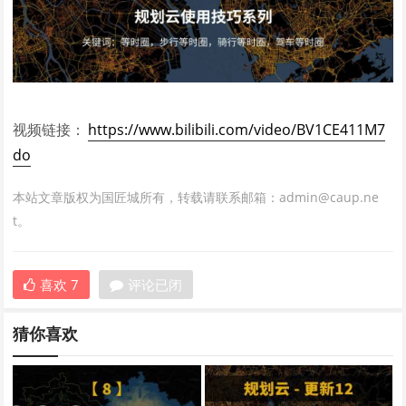
视频链接：
https://www.bilibili.com/video/BV1CE411M7
do
本站文章版权为国匠城所有，转载请联系邮箱：admin@caup.ne
t。
喜欢
7
评论已闭
猜你喜欢