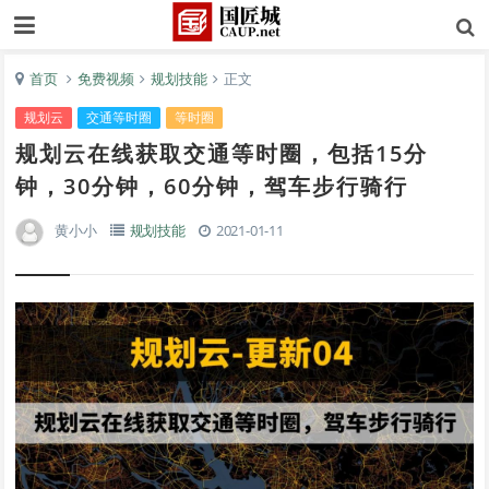
首页
免费视频
规划技能
正文
规划云
交通等时圈
等时圈
规划云在线获取交通等时圈，包括15分
钟，30分钟，60分钟，驾车步行骑行
黄小小
规划技能
2021-01-11