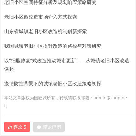
老旧小区空间特征分析及规划响应策略研究
老旧小区微改造市场介入方式探索
山东省城镇老旧小区改造机制创新探索
我国城镇老旧小区提升改造的路径与对策研究
以“细胞修复”式改造推动城市更新——从城镇老旧小区改造
谈起
疫情防控背景下的城镇老旧小区改造策略初探
本站文章版权为国匠城所有，转载请联系邮箱：admin@caup.ne
t。
喜欢
5
评论已闭