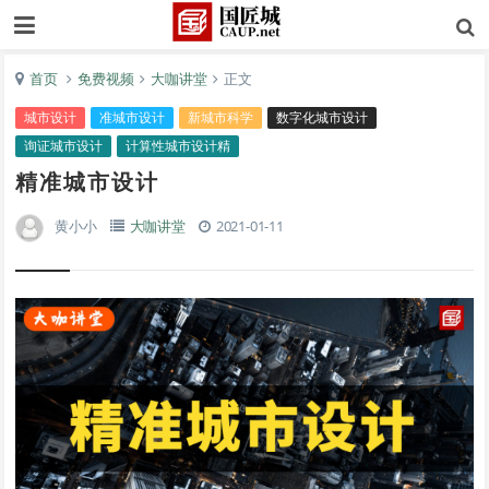
首页
免费视频
大咖讲堂
正文
城市设计
准城市设计
新城市科学
数字化城市设计
询证城市设计
计算性城市设计精
精准城市设计
黄小小
大咖讲堂
2021-01-11