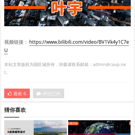
视频链接：
https://www.bilibili.com/video/BV1Vk4y1C7e
U
本站文章版权为国匠城所有，转载请联系邮箱：admin@caup.ne
t。
喜欢
6
评论已闭
猜你喜欢