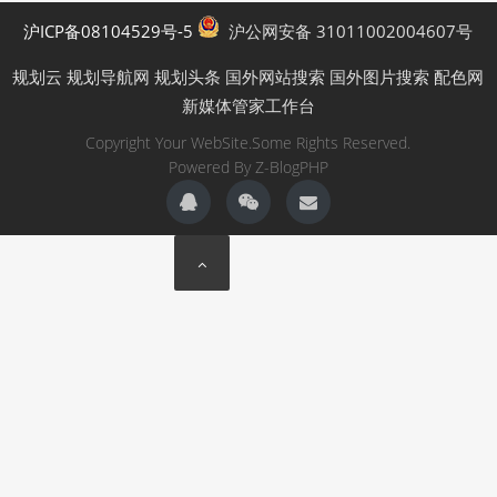
沪ICP备08104529号-5
沪公网安备 31011002004607号
规划云
规划导航网
规划头条
国外网站搜索
国外图片搜索
配色网
新媒体管家工作台
Copyright Your WebSite.Some Rights Reserved.
Powered By
Z-BlogPHP