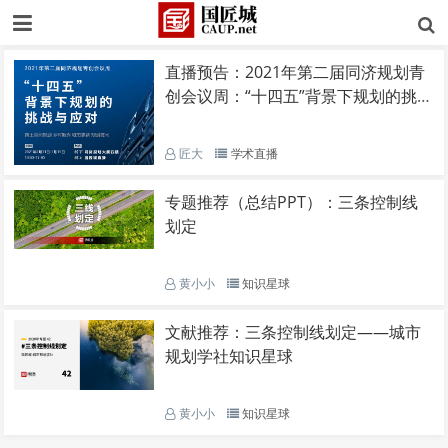
直播预告：2021年第二届同济规划青
创会议周：“十四五”背景下规划的挑战
与应对
匠大
学术直播
专题推荐（总结PPT）：三条控制线
划定
黄小小
知识星球
文献推荐：三条控制线划定——城市
规划学社知识星球
黄小小
知识星球