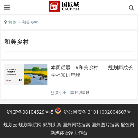
首页
和美乡村
和美乡村
本周话题：#和美乡村——规划师成长
学社知识星球
黄小小
知识星球
沪ICP备08104529号-5
沪公网安备 31011002004607号
规划云
规划导航网
规划头条
国外网站搜索
国外图片搜索
配色网
新媒体管家工作台