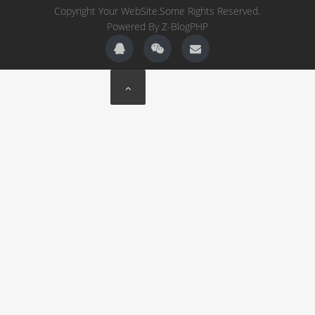
Copyright Your WebSite.Some Rights Reserved.
Powered By
Z-BlogPHP