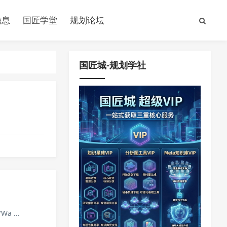
信息
国匠学堂
规划论坛
国匠城-规划学社
Wa ...