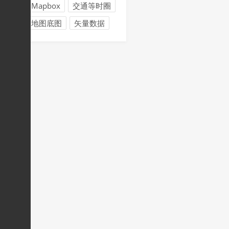
Mapbox
交通等时圈
地图底图
矢量数据