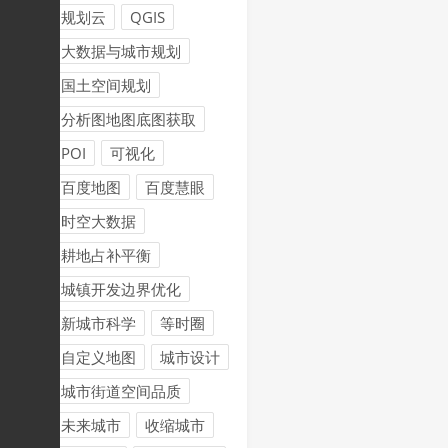
规划云
QGIS
大数据与城市规划
国土空间规划
分析图地图底图获取
POI
可视化
百度地图
百度慧眼
时空大数据
耕地占补平衡
城镇开发边界优化
新城市科学
等时圈
自定义地图
城市设计
城市街道空间品质
未来城市
收缩城市