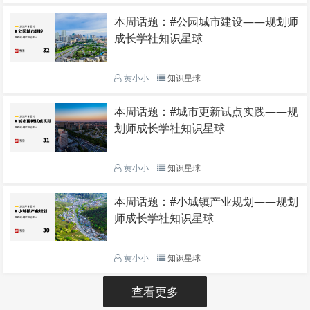
本周话题：#公园城市建设——规划师
成长学社知识星球
黄小小
知识星球
本周话题：#城市更新试点实践——规
划师成长学社知识星球
黄小小
知识星球
本周话题：#小城镇产业规划——规划
师成长学社知识星球
黄小小
知识星球
查看更多