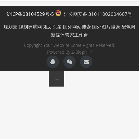
沪ICP备08104529号-5
沪公网安备 31011002004607号
规划云
规划导航网
规划头条
国外网站搜索
国外图片搜索
配色网
新媒体管家工作台
Copyright Your WebSite.Some Rights Reserved.
Powered By
Z-BlogPHP