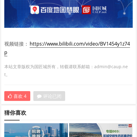
视频链接：
https://www.bilibili.com/video/BV1454y1z74
p
本站文章版权为国匠城所有，转载请联系邮箱：admin@caup.ne
t。
喜欢
4
评论已闭
猜你喜欢