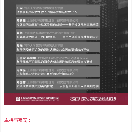
主持与嘉宾：