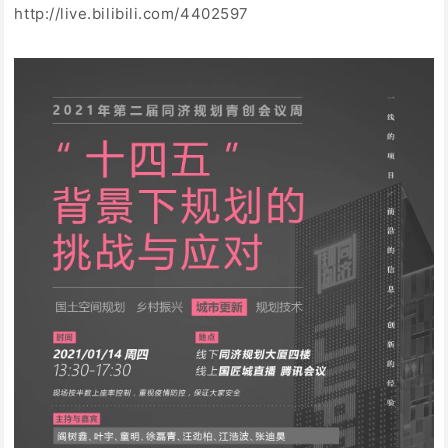
http://live.bilibili.com/4402597