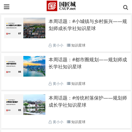
本周话题：#小城镇与乡村振兴——规
划师成长学社知识星球
黄小小
知识星球
本周话题：#都市圈规划——规划师成
长学社知识星球
黄小小
知识星球
本周话题：#传统村落保护——规划师
成长学社知识星球
黄小小
知识星球